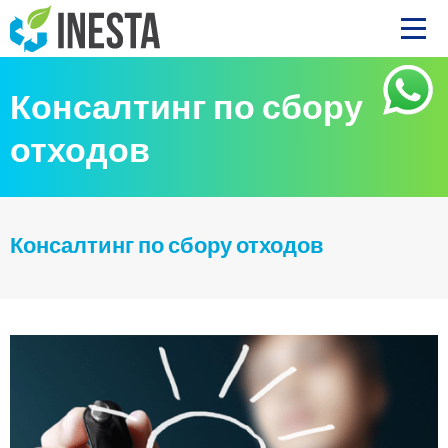
Консалтинг по сбору
отходов
Консалтинг по сбору отходов