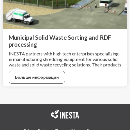
Municipal Solid Waste Sorting and RDF
processing
INESTA partners with high tech enterprises specializing
in manufacturing shredding equipment for various solid
waste and solid waste recycling solutions. Their products
already are widely exported now covering more than 20
countries globally.
Больше информации