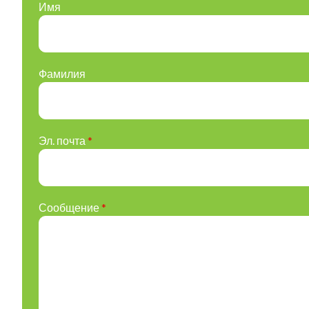
Имя
Фамилия
Эл. почта
*
Сообщение
*