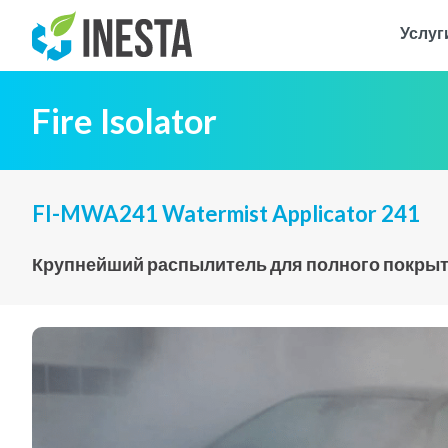
Услуг
Fire Isolator
FI-MWA241 Watermist Applicator 241
Крупнейший распылитель для полного покрыт