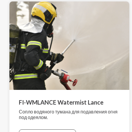
FI-WMLANCE Watermist Lance
Сопло водяного тумана для подавления огня
под одеялом.