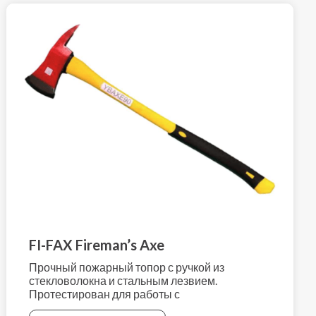
FI-FAX Fireman’s Axe
Прочный пожарный топор с ручкой из
стекловолокна и стальным лезвием.
Протестирован для работы с
электромобилями.