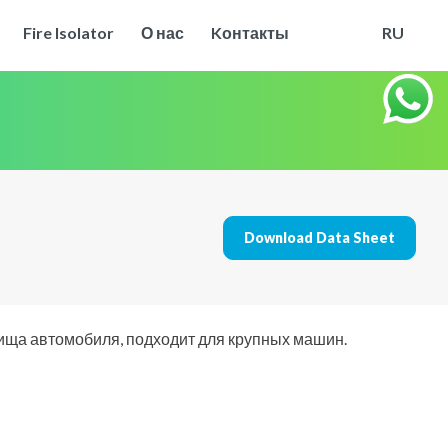
Fire Isolator
О нас
Kонтакты
RU
Download Data Sheet
ща автомобиля, подходит для крупных машин.