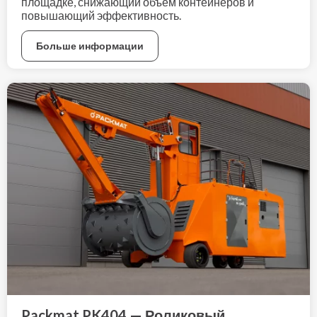
площадке, снижающий объём контейнеров и
повышающий эффективность.
Больше информации
Packmat PK404 — Роликовый