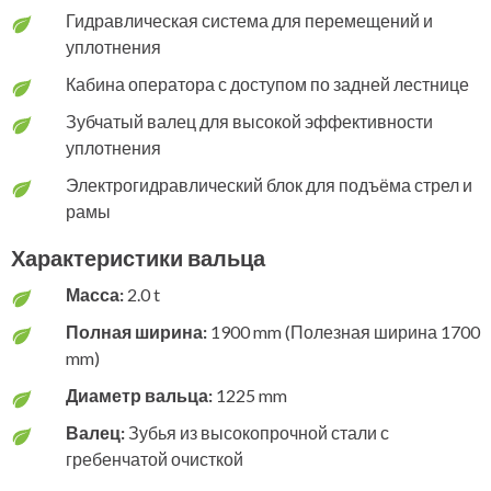
Гидравлическая система для перемещений и
уплотнения
Кабина оператора с доступом по задней лестнице
Зубчатый валец для высокой эффективности
уплотнения
Электрогидравлический блок для подъёма стрел и
рамы
Характеристики вальца
Масса:
2.0 t
Полная ширина:
1900 mm (Полезная ширина 1700
mm)
Диаметр вальца:
1225 mm
Валец:
Зубья из высокопрочной стали с
гребенчатой очисткой