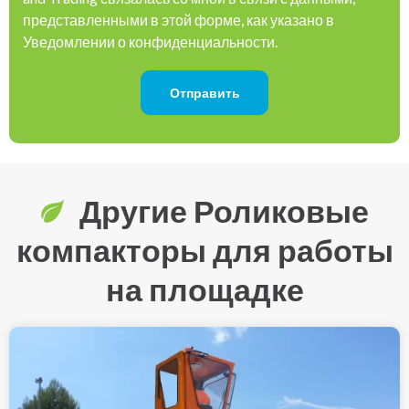
представленными в этой форме, как указано в
Уведомлении о конфиденциальности.
Другие Роликовые
компакторы для работы
на площадке