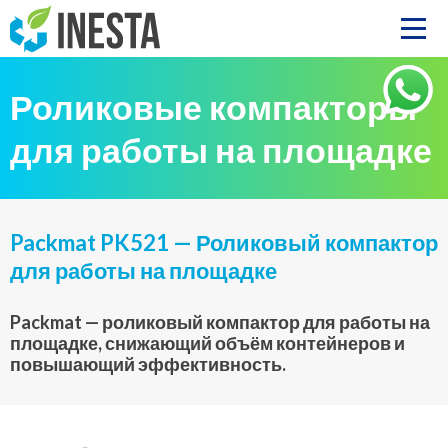
Роликовые компакторы
для работы на площадке
Packmat PK521 — Роликовый компактор
для работы на площадке
Packmat — роликовый компактор для работы на
площадке, снижающий объём контейнеров и
повышающий эффективность.