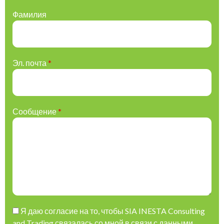
Фамилия
Эл. почта
*
Сообщение
*
Please leave this field empty.
Я даю согласие на то, чтобы SIA INESTA Consulting
and Trading связалась со мной в связи с данными,