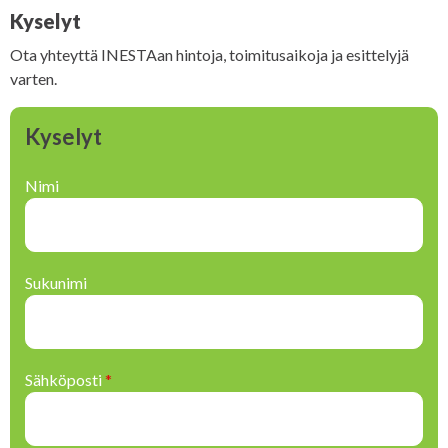
Kyselyt
Ota yhteyttä INESTAan hintoja, toimitusaikoja ja esittelyjä
varten.
Kyselyt
Nimi
Sukunimi
Sähköposti
*