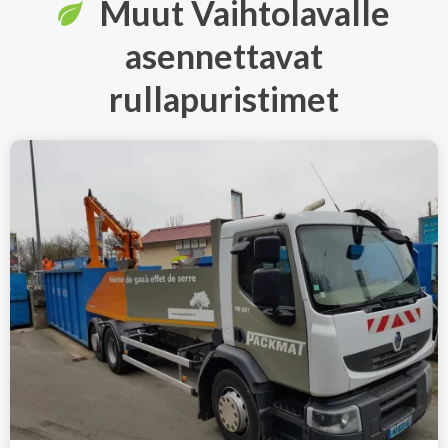
Muut Vaihtolavalle
asennettavat
rullapuristimet