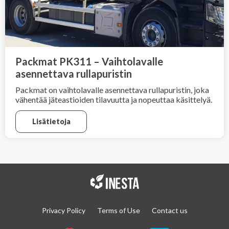
Packmat PK311 – Vaihtolavalle
asennettava rullapuristin
Packmat on vaihtolavalle asennettava rullapuristin, joka
vähentää jäteastioiden tilavuutta ja nopeuttaa käsittelyä.
Lisätietoja
Privacy Policy
Terms of Use
Contact us