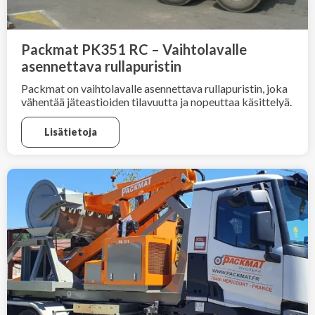
Packmat PK351 RC – Vaihtolavalle
asennettava rullapuristin
Packmat on vaihtolavalle asennettava rullapuristin, joka
vähentää jäteastioiden tilavuutta ja nopeuttaa käsittelyä.
Lisätietoja