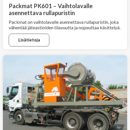
Packmat PK601 – Vaihtolavalle
asennettava rullapuristin
Packmat on vaihtolavalle asennettava rullapuristin, joka
vähentää jäteastioiden tilavuutta ja nopeuttaa käsittelyä.
Lisätietoja