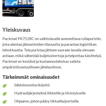
Yleiskuvaus
Packmat PK711RC on vaihtolavalle asennettava rullapuristin,
joka alentaa jäteastioiden tilavuutta ja parantaa logistiikan
tehokkuutta. Tela puristaa jätteen suoraan lavalla olevaan
astiaan, mikä vähentää kuljetuskertoja ja helpottaa käsittelyä.
Packmat on kestävä ja kustannustehokas valinta
ympäristövastuulliseen jätehuoltoon.
Tärkeimmät ominaisuudet
Sähkömoottorikäyttö
Hydraulijärjestelmä liikkeille ja tiivistykselle
Ohjaamo, johon pääsy tikkailla/portailla