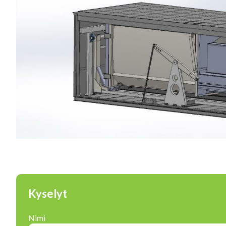
Kyselyt
Nimi