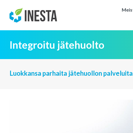
Meis
Integroitu jätehuolto
Luokkansa parhaita jätehuollon palveluita 