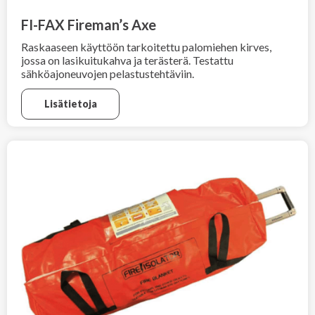
FI-FAX Fireman’s Axe
Raskaaseen käyttöön tarkoitettu palomiehen kirves,
jossa on lasikuitukahva ja terästerä. Testattu
sähköajoneuvojen pelastustehtäviin.
Lisätietoja