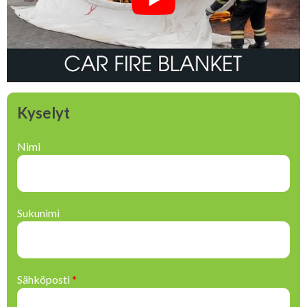
Kyselyt
Nimi
Sukunimi
Sähköposti
*