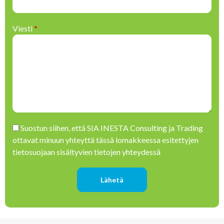
Viesti
*
Please leave this field empty.
Suostun siihen, että SIA INESTA Consulting ja Trading
ottavat minuun yhteyttä tässä lomakkeessa esitettyjen
tietosuojaan sisältyvien tietojen yhteydessä