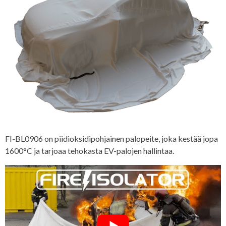
FI-BL0906 on piidioksidipohjainen palopeite, joka kestää jopa
1600°C ja tarjoaa tehokasta EV-palojen hallintaa.