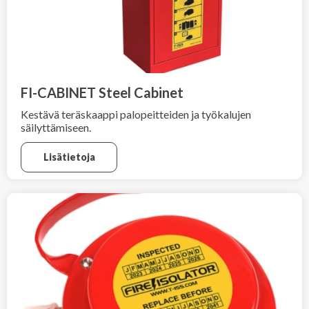
FI-CABINET Steel Cabinet
Kestävä teräskaappi palopeitteiden ja työkalujen
säilyttämiseen.
Lisätietoja