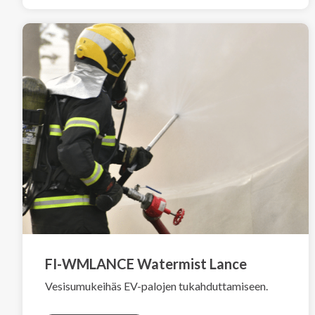
FI-WMLANCE Watermist Lance
Vesisumukeihäs EV-palojen tukahduttamiseen.