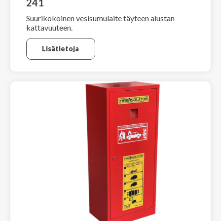
241
Suurikokoinen vesisumulaite täyteen alustan
kattavuuteen.
Lisätietoja