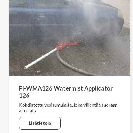
FI-WMA126 Watermist Applicator
126
Kohdistettu vesisumulaite, joka viilentää suoraan
akun alta.
Lisätietoja