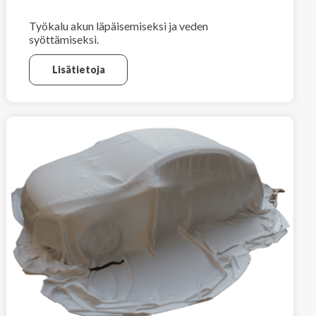
Työkalu akun läpäisemiseksi ja veden
syöttämiseksi.
Lisätietoja