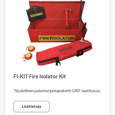
FI-KIT Fire Isolator Kit
Täydellinen palontorjuntapaketti GRP-laatikossa.
Lisätietoja