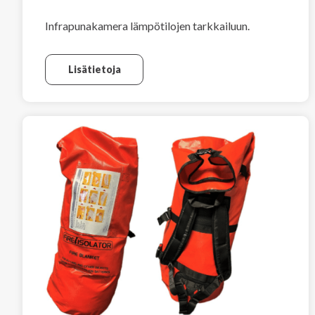
Infrapunakamera lämpötilojen tarkkailuun.
Lisätietoja