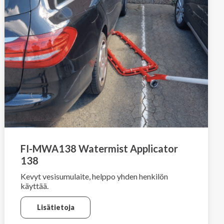
FI-MWA138 Watermist Applicator
138
Kevyt vesisumulaite, helppo yhden henkilön
käyttää.
Lisätietoja